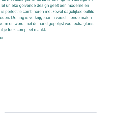
l. Het unieke golvende design geeft een moderne en
n is perfect te combineren met zowel dagelijkse outfits
eden. De ring is verkrijgbaar in verschillende maten
vorm en wordt met de hand gepolijst voor extra glans.
at je look compleet maakt.
oud!
Jouw naam