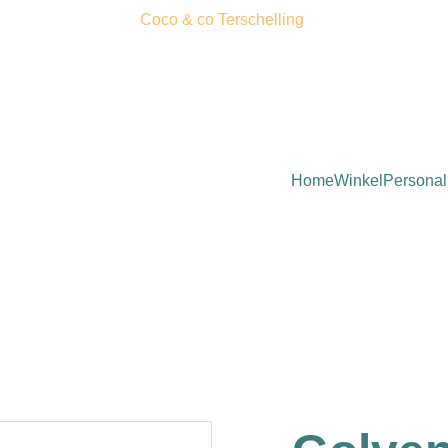
Coco & co Terschelling 
Home
Winkel
Personal