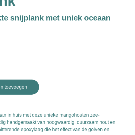
nk
e snijplank met uniek oceaan
n toevoegen
aan in huis met deze unieke mangohouten zee-
ndig handgemaakt van hoogwaardig, duurzaam hout en
itterende epoxylaag die het effect van de golven en